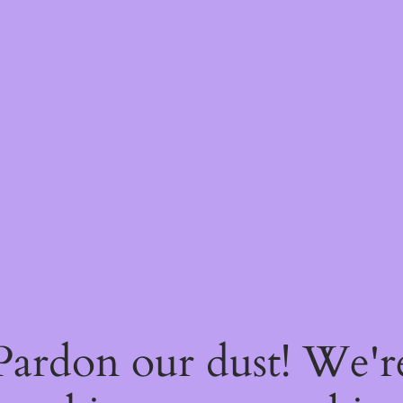
Pardon our dust! We'r