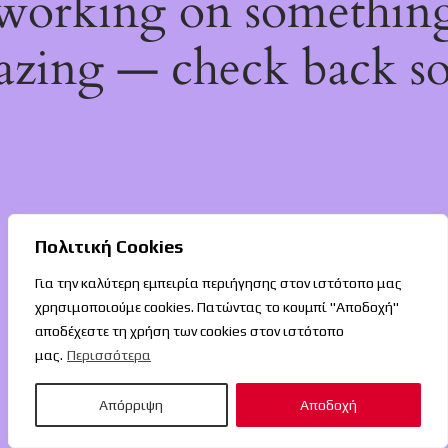
working on somethin
zing — check back s
Πολιτική Cookies
Για την καλύτερη εμπειρία περιήγησης στον ιστότοπο μας
χρησιμοποιούμε cookies. Πατώντας το κουμπί "Αποδοχή"
αποδέχεστε τη χρήση των cookies στον ιστότοπο
μας.
Περισσότερα
Απόρριψη
Αποδοχή
O