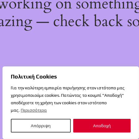
working on somethin
zing — check back s
Πολιτική Cookies
Για την καλύτερη εμπειρία περιήγησης στον ιστότοπο μας
χρησιμοποιούμε cookies. Πατώντας το κουμπί "Αποδοχή"
αποδέχεστε τη χρήση των cookies στον ιστότοπο
μας.
Περισσότερα
Απόρριψη
Αποδοχή
O