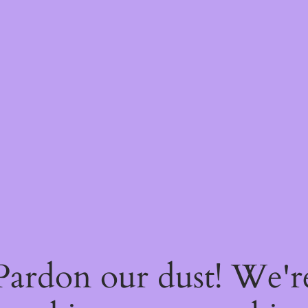
Pardon our dust! We'r