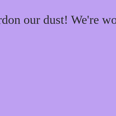
rdon our dust! We're w