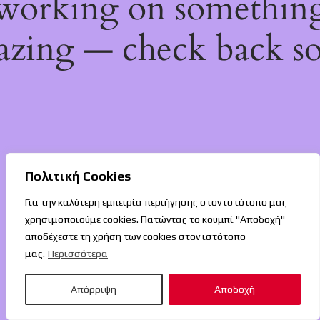
working on somethin
zing — check back s
Πολιτική Cookies
Για την καλύτερη εμπειρία περιήγησης στον ιστότοπο μας
χρησιμοποιούμε cookies. Πατώντας το κουμπί "Αποδοχή"
αποδέχεστε τη χρήση των cookies στον ιστότοπο
μας.
Περισσότερα
Απόρριψη
Αποδοχή
O