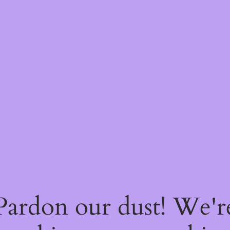
Pardon our dust! We'r