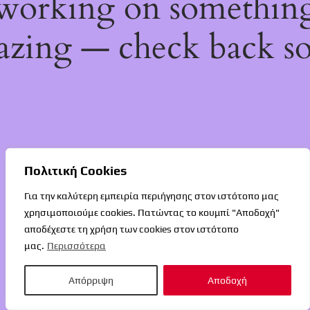
working on somethin
zing — check back s
Πολιτική Cookies
Για την καλύτερη εμπειρία περιήγησης στον ιστότοπο μας
χρησιμοποιούμε cookies. Πατώντας το κουμπί "Αποδοχή"
αποδέχεστε τη χρήση των cookies στον ιστότοπο
μας.
Περισσότερα
Απόρριψη
Αποδοχή
O