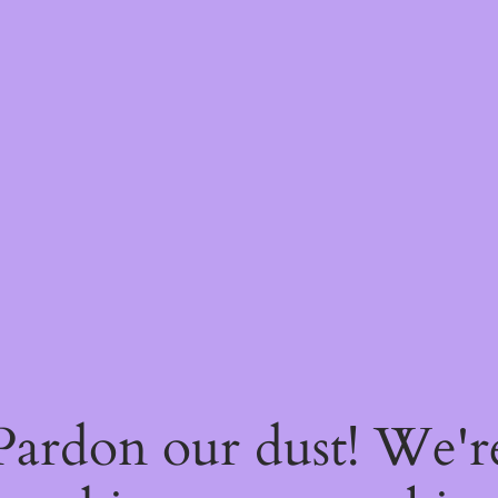
Pardon our dust! We'r