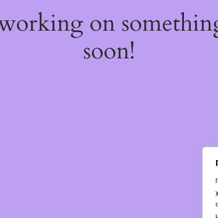
 working on somethi
soon!