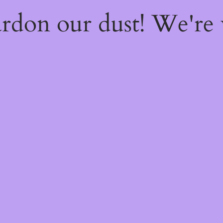
rdon our dust! We're