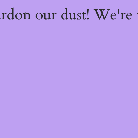
rdon our dust! We're