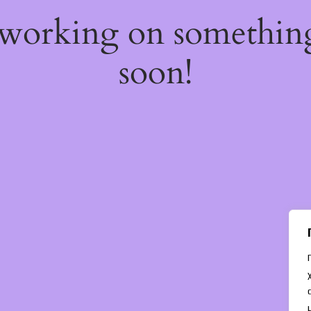
 working on somethi
soon!