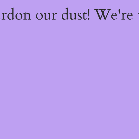
rdon our dust! We're