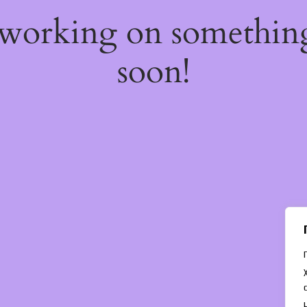
 working on somethi
soon!