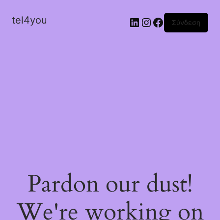
tel4you
Σύνδεση
Pardon our dust!
We're working on