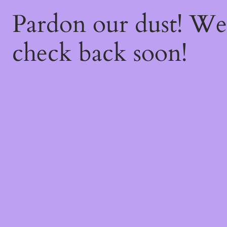
Pardon our dust! W
check back soon!