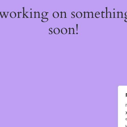
 working on somethi
soon!