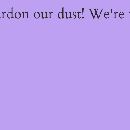
rdon our dust! We're