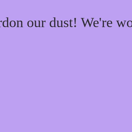
rdon our dust! We're w