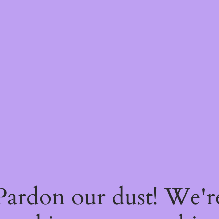
Pardon our dust! We'r