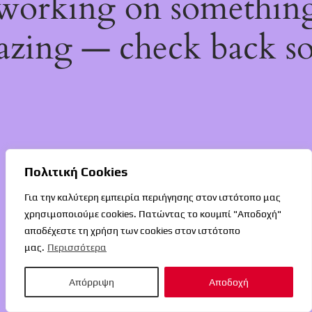
working on somethin
zing — check back s
Πολιτική Cookies
Για την καλύτερη εμπειρία περιήγησης στον ιστότοπο μας
χρησιμοποιούμε cookies. Πατώντας το κουμπί "Αποδοχή"
αποδέχεστε τη χρήση των cookies στον ιστότοπο
μας.
Περισσότερα
Απόρριψη
Αποδοχή
O