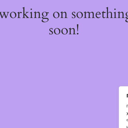
 working on somethi
soon!