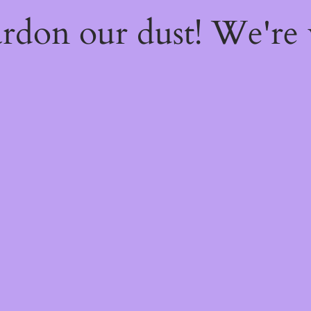
rdon our dust! We're