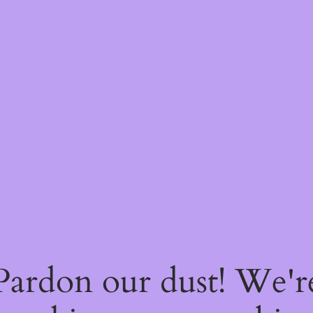
Pardon our dust! We'r