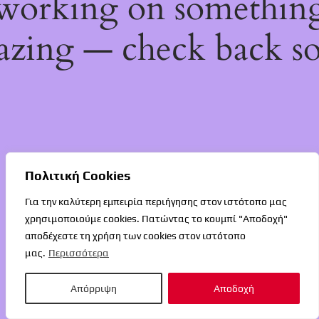
working on somethin
zing — check back s
Πολιτική Cookies
Για την καλύτερη εμπειρία περιήγησης στον ιστότοπο μας
χρησιμοποιούμε cookies. Πατώντας το κουμπί "Αποδοχή"
αποδέχεστε τη χρήση των cookies στον ιστότοπο
μας.
Περισσότερα
Απόρριψη
Αποδοχή
O