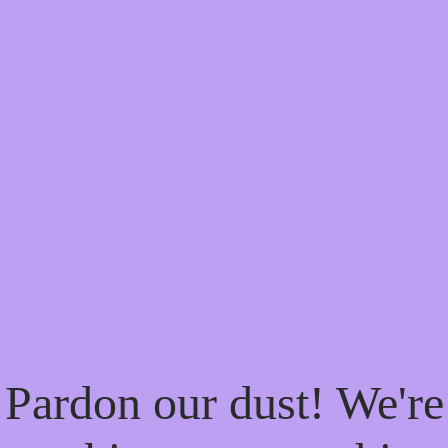
Pardon our dust! We're