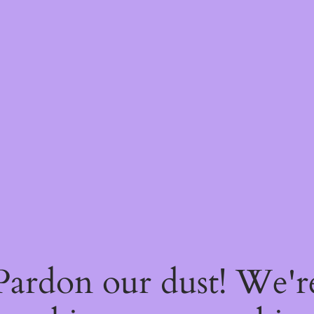
Pardon our dust! We'r