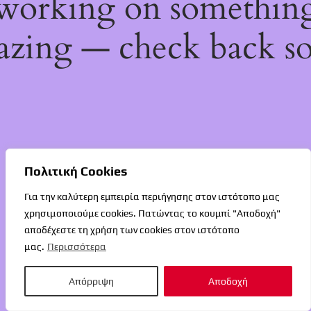
working on somethin
zing — check back s
Πολιτική Cookies
Για την καλύτερη εμπειρία περιήγησης στον ιστότοπο μας
χρησιμοποιούμε cookies. Πατώντας το κουμπί "Αποδοχή"
αποδέχεστε τη χρήση των cookies στον ιστότοπο
μας.
Περισσότερα
Απόρριψη
Αποδοχή
O