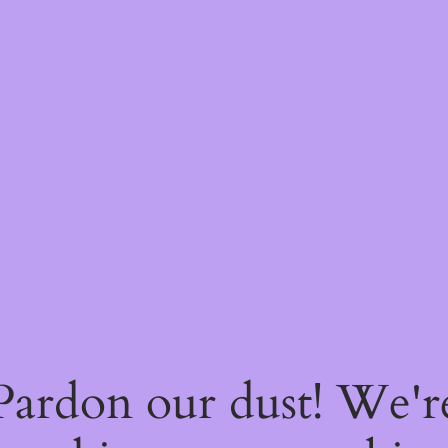
Pardon our dust! We'r