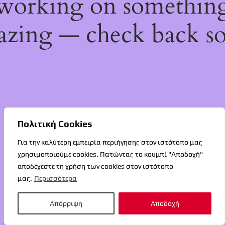
working on somethin
zing — check back s
Πολιτική Cookies
Για την καλύτερη εμπειρία περιήγησης στον ιστότοπο μας
χρησιμοποιούμε cookies. Πατώντας το κουμπί "Αποδοχή"
αποδέχεστε τη χρήση των cookies στον ιστότοπο
μας.
Περισσότερα
Απόρριψη
Αποδοχή
O