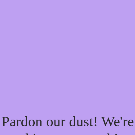
Pardon our dust! We're