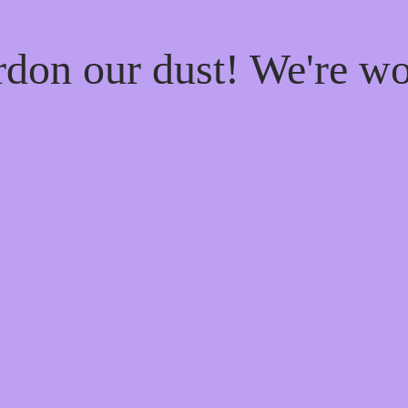
rdon our dust! We're w