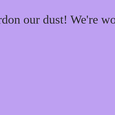
rdon our dust! We're w